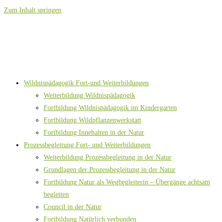
Zum Inhalt springen
Wildnispädagogik Fort-und Weiterbildungen
Weiterbildung Wildnispädagogik
Fortbildung Wildnispädagogik im Kindergarten
Fortbildung Wildpflanzenwerkstatt
Fortbildung Innehalten in der Natur
Prozessbegleitung Fort- und Weiterbildungen
Weiterbildung Prozessbegleitung in der Natur
Grundlagen der Prozessbegleitung in der Natur
Fortbildung Natur als Wegbegleiterin – Übergänge achtsam
begleiten
Council in der Natur
Fortbildung Natürlich verbunden