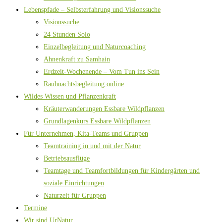
Lebenspfade – Selbsterfahrung und Visionssuche
Visionssuche
24 Stunden Solo
Einzelbegleitung und Naturcoaching
Ahnenkraft zu Samhain
Erdzeit-Wochenende – Vom Tun ins Sein
Rauhnachtsbegleitung online
Wildes Wissen und Pflanzenkraft
Kräuterwanderungen Essbare Wildpflanzen
Grundlagenkurs Essbare Wildpflanzen
Für Unternehmen, Kita-Teams und Gruppen
Teamtraining in und mit der Natur
Betriebsausflüge
Teamtage und Teamfortbildungen für Kindergärten und
soziale Einrichtungen
Naturzeit für Gruppen
Termine
Wir sind UrNatur