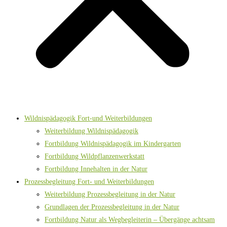
Wildnispädagogik Fort-und Weiterbildungen
Weiterbildung Wildnispädagogik
Fortbildung Wildnispädagogik im Kindergarten
Fortbildung Wildpflanzenwerkstatt
Fortbildung Innehalten in der Natur
Prozessbegleitung Fort- und Weiterbildungen
Weiterbildung Prozessbegleitung in der Natur
Grundlagen der Prozessbegleitung in der Natur
Fortbildung Natur als Wegbegleiterin – Übergänge achtsam