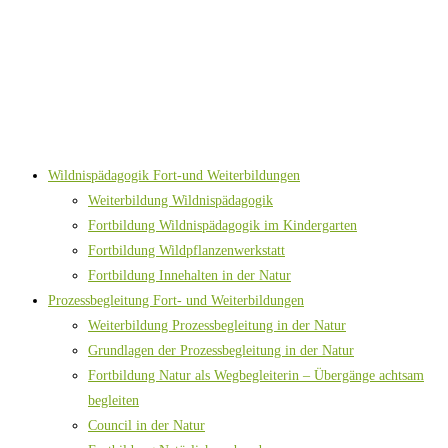
Wildnispädagogik Fort-und Weiterbildungen
Weiterbildung Wildnispädagogik
Fortbildung Wildnispädagogik im Kindergarten
Fortbildung Wildpflanzenwerkstatt
Fortbildung Innehalten in der Natur
Prozessbegleitung Fort- und Weiterbildungen
Weiterbildung Prozessbegleitung in der Natur
Grundlagen der Prozessbegleitung in der Natur
Fortbildung Natur als Wegbegleiterin – Übergänge achtsam
begleiten
Council in der Natur