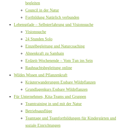
begleiten
Council in der Natur
Fortbildung Natürlich verbunden
Lebenspfade – Selbsterfahrung und Visionssuche
Visionssuche
24 Stunden Solo
Einzelbegleitung und Naturcoaching
Ahnenkraft zu Samhain
Erdzeit-Wochenende – Vom Tun ins Sein
Rauhnachtsbegleitung online
Wildes Wissen und Pflanzenkraft
Kräuterwanderungen Essbare Wildpflanzen
Grundlagenkurs Essbare Wildpflanzen
Für Unternehmen, Kita-Teams und Gruppen
Teamtraining in und mit der Natur
Betriebsausflüge
Teamtage und Teamfortbildungen für Kindergärten und
soziale Einrichtungen