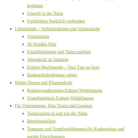
begleiten
Council in der Natur
Fortbildung Natürlich verbunden
Lebenspfade – Selbsterfahrung und Visionssuche
Visionssuche
24 Stunden Solo
Einzelbegleitung und Naturcoaching
Ahnenkraft zu Samhain
Erdzeit-Wochenende – Vom Tun ins Sein
Rauhnachtsbegleitung online
Wildes Wissen und Pflanzenkraft
Kräuterwanderungen Essbare Wildpflanzen
Grundlagenkurs Essbare Wildpflanzen
Für Unternehmen, Kita-Teams und Gruppen
Teamtraining in und mit der Natur
Betriebsausflüge
Teamtage und Teamfortbildungen für Kindergärten und
soziale Einrichtungen