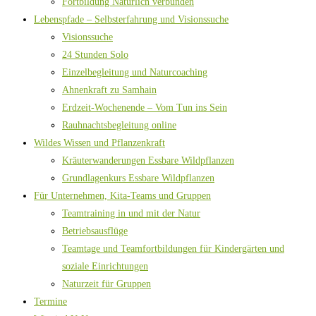
Fortbildung Natürlich verbunden
Lebenspfade – Selbsterfahrung und Visionssuche
Visionssuche
24 Stunden Solo
Einzelbegleitung und Naturcoaching
Ahnenkraft zu Samhain
Erdzeit-Wochenende – Vom Tun ins Sein
Rauhnachtsbegleitung online
Wildes Wissen und Pflanzenkraft
Kräuterwanderungen Essbare Wildpflanzen
Grundlagenkurs Essbare Wildpflanzen
Für Unternehmen, Kita-Teams und Gruppen
Teamtraining in und mit der Natur
Betriebsausflüge
Teamtage und Teamfortbildungen für Kindergärten und
soziale Einrichtungen
Naturzeit für Gruppen
Termine