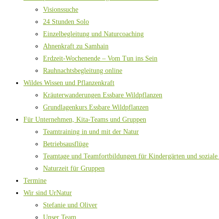
Visionssuche
24 Stunden Solo
Einzelbegleitung und Naturcoaching
Ahnenkraft zu Samhain
Erdzeit-Wochenende – Vom Tun ins Sein
Rauhnachtsbegleitung online
Wildes Wissen und Pflanzenkraft
Kräuterwanderungen Essbare Wildpflanzen
Grundlagenkurs Essbare Wildpflanzen
Für Unternehmen, Kita-Teams und Gruppen
Teamtraining in und mit der Natur
Betriebsausflüge
Teamtage und Teamfortbildungen für Kindergärten und soziale
Naturzeit für Gruppen
Termine
Wir sind UrNatur
Stefanie und Oliver
Unser Team