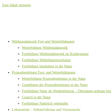
Zum Inhalt springen
Wildnispädagogik Fort-und Weiterbildungen
Weiterbildung Wildnispädagogik
Fortbildung Wildnispädagogik im Kindergarten
Fortbildung Wildpflanzenwerkstatt
Fortbildung Innehalten in der Natur
Prozessbegleitung Fort- und Weiterbildungen
Weiterbildung Prozessbegleitung in der Natur
Grundlagen der Prozessbegleitung in der Natur
Fortbildung Natur als Wegbegleiterin – Übergänge achtsam beg
Council in der Natur
Fortbildung Natürlich verbunden
Lebenspfade – Selbsterfahrung und Visionssuche