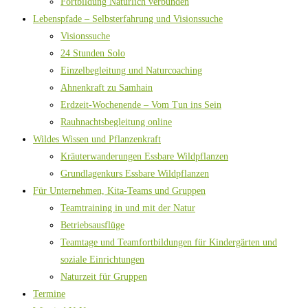
Fortbildung Natürlich verbunden
Lebenspfade – Selbsterfahrung und Visionssuche
Visionssuche
24 Stunden Solo
Einzelbegleitung und Naturcoaching
Ahnenkraft zu Samhain
Erdzeit-Wochenende – Vom Tun ins Sein
Rauhnachtsbegleitung online
Wildes Wissen und Pflanzenkraft
Kräuterwanderungen Essbare Wildpflanzen
Grundlagenkurs Essbare Wildpflanzen
Für Unternehmen, Kita-Teams und Gruppen
Teamtraining in und mit der Natur
Betriebsausflüge
Teamtage und Teamfortbildungen für Kindergärten und
soziale Einrichtungen
Naturzeit für Gruppen
Termine