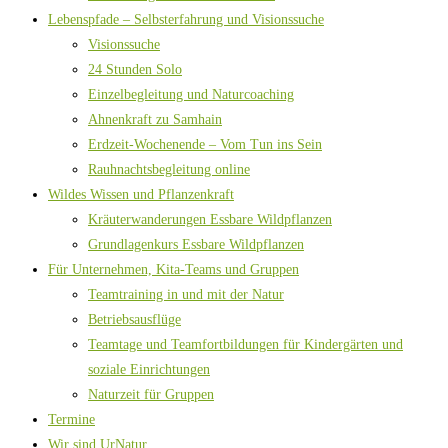
Lebenspfade – Selbsterfahrung und Visionssuche
Visionssuche
24 Stunden Solo
Einzelbegleitung und Naturcoaching
Ahnenkraft zu Samhain
Erdzeit-Wochenende – Vom Tun ins Sein
Rauhnachtsbegleitung online
Wildes Wissen und Pflanzenkraft
Kräuterwanderungen Essbare Wildpflanzen
Grundlagenkurs Essbare Wildpflanzen
Für Unternehmen, Kita-Teams und Gruppen
Teamtraining in und mit der Natur
Betriebsausflüge
Teamtage und Teamfortbildungen für Kindergärten und
soziale Einrichtungen
Naturzeit für Gruppen
Termine
Wir sind UrNatur