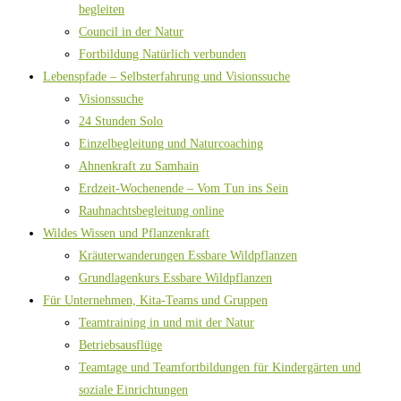
begleiten
Council in der Natur
Fortbildung Natürlich verbunden
Lebenspfade – Selbsterfahrung und Visionssuche
Visionssuche
24 Stunden Solo
Einzelbegleitung und Naturcoaching
Ahnenkraft zu Samhain
Erdzeit-Wochenende – Vom Tun ins Sein
Rauhnachtsbegleitung online
Wildes Wissen und Pflanzenkraft
Kräuterwanderungen Essbare Wildpflanzen
Grundlagenkurs Essbare Wildpflanzen
Für Unternehmen, Kita-Teams und Gruppen
Teamtraining in und mit der Natur
Betriebsausflüge
Teamtage und Teamfortbildungen für Kindergärten und
soziale Einrichtungen