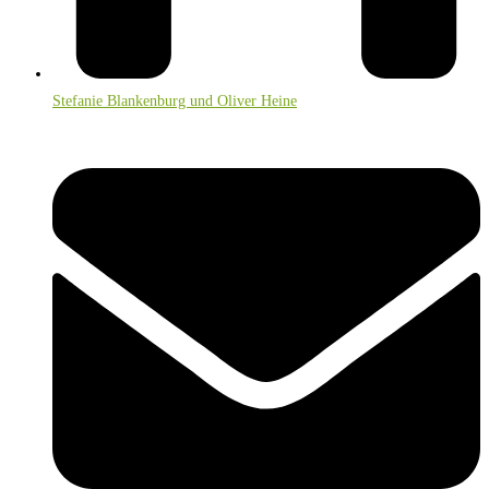
Stefanie Blankenburg und Oliver Heine