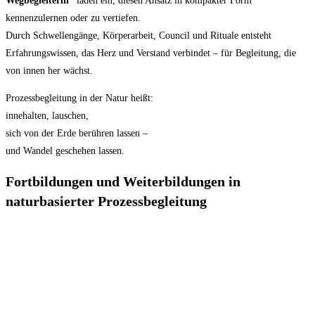
Wegbegleiterin“
laden ein, diesen Ansatz in kompakter Form
kennenzulernen oder zu vertiefen.
Durch Schwellengänge, Körperarbeit, Council und Rituale entsteht
Erfahrungswissen, das Herz und Verstand verbindet – für Begleitung, die
von innen her wächst.
Prozessbegleitung in der Natur heißt:
innehalten, lauschen,
sich von der Erde berühren lassen –
und Wandel geschehen lassen.
Fortbildungen und Weiterbildungen in
naturbasierter Prozessbegleitung