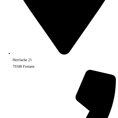
Herrlache 21
79348 Freiamt