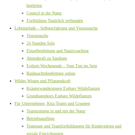
begleiten
Council in der Natur
Fortbildung Natürlich verbunden
Lebenspfade – Selbsterfahrung und Visionssuche
Visionssuche
24 Stunden Solo
Einzelbegleitung und Naturcoaching
Ahnenkraft zu Samhain
Erdzeit-Wochenende – Vom Tun ins Sein
Rauhnachtsbegleitung online
Wildes Wissen und Pflanzenkraft
Kräuterwanderungen Essbare Wildpflanzen
Grundlagenkurs Essbare Wildpflanzen
Für Unternehmen, Kita-Teams und Gruppen
Teamtraining in und mit der Natur
Betriebsausflüge
Teamtage und Teamfortbildungen für Kindergärten und
soziale Einrichtungen