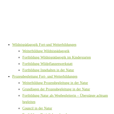
Wildnispädagogik Fort-und Weiterbildungen
Weiterbildung Wildnispädagogik
Fortbildung Wildnispädagogik im Kindergarten
Fortbildung Wildpflanzenwerkstatt
Fortbildung Innehalten in der Natur
Prozessbegleitung Fort- und Weiterbildungen
Weiterbildung Prozessbegleitung in der Natur
Grundlagen der Prozessbegleitung in der Natur
Fortbildung Natur als Wegbegleiterin – Übergänge achtsam
begleiten
Council in der Natur