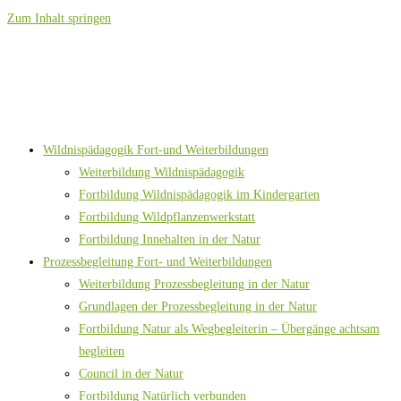
Zum Inhalt springen
Wildnispädagogik Fort-und Weiterbildungen
Weiterbildung Wildnispädagogik
Fortbildung Wildnispädagogik im Kindergarten
Fortbildung Wildpflanzenwerkstatt
Fortbildung Innehalten in der Natur
Prozessbegleitung Fort- und Weiterbildungen
Weiterbildung Prozessbegleitung in der Natur
Grundlagen der Prozessbegleitung in der Natur
Fortbildung Natur als Wegbegleiterin – Übergänge achtsam
begleiten
Council in der Natur
Fortbildung Natürlich verbunden