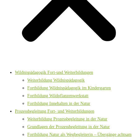
Wildnispädagogik Fort-und Weiterbildungen
Weiterbildung Wildnispädagogik
Fortbildung Wildnispädagogik im Kindergarten
Fortbildung Wildpflanzenwerkstatt
Fortbildung Innehalten in der Natur
Prozessbegleitung Fort- und Weiterbildungen
Weiterbildung Prozessbegleitung in der Natur
Grundlagen der Prozessbegleitung in der Natur
Fortbildung Natur als Wegbegleiterin – Übergänge achtsam