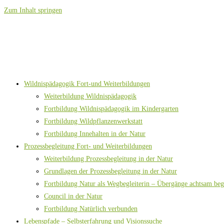
Zum Inhalt springen
Wildnispädagogik Fort-und Weiterbildungen
Weiterbildung Wildnispädagogik
Fortbildung Wildnispädagogik im Kindergarten
Fortbildung Wildpflanzenwerkstatt
Fortbildung Innehalten in der Natur
Prozessbegleitung Fort- und Weiterbildungen
Weiterbildung Prozessbegleitung in der Natur
Grundlagen der Prozessbegleitung in der Natur
Fortbildung Natur als Wegbegleiterin – Übergänge achtsam beg
Council in der Natur
Fortbildung Natürlich verbunden
Lebenspfade – Selbsterfahrung und Visionssuche