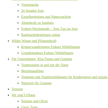
Visionssuche
24 Stunden Solo
Einzelbegleitung und Naturcoaching
Ahnenkraft zu Samhain
Erdzeit-Wochenende – Vom Tun ins Sein
Rauhnachtsbegleitung online
Wildes Wissen und Pflanzenkraft
Kräuterwanderungen Essbare Wildpflanzen
Grundlagenkurs Essbare Wildpflanzen
Für Unternehmen, Kita-Teams und Gruppen
Teamtraining in und mit der Natur
Betriebsausflüge
Teamtage und Teamfortbildungen für Kindergärten und soziale
Naturzeit für Gruppen
Termine
Wir sind UrNatur
Stefanie und Oliver
Unser Team