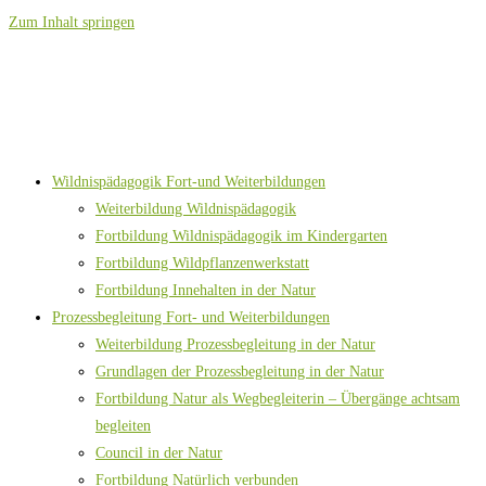
Zum Inhalt springen
Wildnispädagogik Fort-und Weiterbildungen
Weiterbildung Wildnispädagogik
Fortbildung Wildnispädagogik im Kindergarten
Fortbildung Wildpflanzenwerkstatt
Fortbildung Innehalten in der Natur
Prozessbegleitung Fort- und Weiterbildungen
Weiterbildung Prozessbegleitung in der Natur
Grundlagen der Prozessbegleitung in der Natur
Fortbildung Natur als Wegbegleiterin – Übergänge achtsam
begleiten
Council in der Natur
Fortbildung Natürlich verbunden