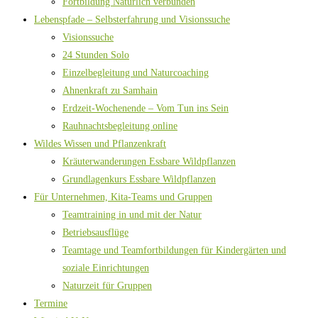
Fortbildung Natürlich verbunden
Lebenspfade – Selbsterfahrung und Visionssuche
Visionssuche
24 Stunden Solo
Einzelbegleitung und Naturcoaching
Ahnenkraft zu Samhain
Erdzeit-Wochenende – Vom Tun ins Sein
Rauhnachtsbegleitung online
Wildes Wissen und Pflanzenkraft
Kräuterwanderungen Essbare Wildpflanzen
Grundlagenkurs Essbare Wildpflanzen
Für Unternehmen, Kita-Teams und Gruppen
Teamtraining in und mit der Natur
Betriebsausflüge
Teamtage und Teamfortbildungen für Kindergärten und
soziale Einrichtungen
Naturzeit für Gruppen
Termine