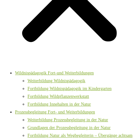
Wildnispädagogik Fort-und Weiterbildungen
Weiterbildung Wildnispädagogik
Fortbildung Wildnispädagogik im Kindergarten
Fortbildung Wildpflanzenwerkstatt
Fortbildung Innehalten in der Natur
Prozessbegleitung Fort- und Weiterbildungen
Weiterbildung Prozessbegleitung in der Natur
Grundlagen der Prozessbegleitung in der Natur
Fortbildung Natur als Wegbegleiterin – Übergänge achtsam