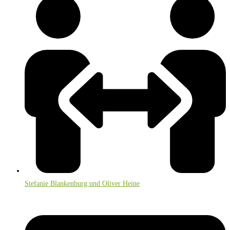
Stefanie Blankenburg und Oliver Heine