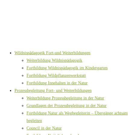
Wildnispädagogik Fort-und Weiterbildungen
Weiterbildung Wildnispädagogik
Fortbildung Wildnispädagogik im Kindergarten
Fortbildung Wildpflanzenwerkstatt
Fortbildung Innehalten in der Natur
Prozessbegleitung Fort- und Weiterbildungen
Weiterbildung Prozessbegleitung in der Natur
Grundlagen der Prozessbegleitung in der Natur
Fortbildung Natur als Wegbegleiterin – Übergänge achtsam
begleiten
Council in der Natur