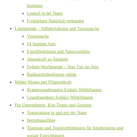
begleiten
Council in der Natur
Fortbildung Natürlich verbunden
Lebenspfade – Selbsterfahrung und Visionssuche
Visionssuche
24 Stunden Solo
Einzelbegleitung und Naturcoaching
Ahnenkraft zu Samhain
Erdzeit-Wochenende – Vom Tun ins Sein
Rauhnachtsbegleitung online
Wildes Wissen und Pflanzenkraft
Kräuterwanderungen Essbare Wildpflanzen
Grundlagenkurs Essbare Wildpflanzen
Für Unternehmen, Kita-Teams und Gruppen
Teamtraining in und mit der Natur
Betriebsausflüge
Teamtage und Teamfortbildungen für Kindergärten und
soziale Einrichtungen