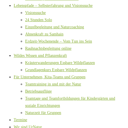
Lebenspfade – Selbsterfahrung und Visionssuche
Visionssuche
24 Stunden Solo
Einzelbegleitung und Naturcoaching
Ahnenkraft zu Samhain
Erdzeit-Wochenende – Vom Tun ins Sein
Rauhnachtsbegleitung online
Wildes Wissen und Pflanzenkraft
Kräuterwanderungen Essbare Wildpflanzen
Grundlagenkurs Essbare Wildpflanzen
Für Unternehmen, Kita-Teams und Gruppen
Teamtraining in und mit der Natur
Betriebsausflüge
Teamtage und Teamfortbildungen für Kindergärten und
soziale Einrichtungen
Naturzeit für Gruppen
Termine
Wir sind UrNatur