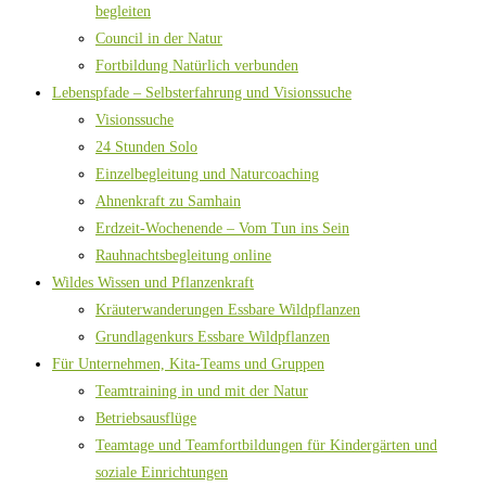
begleiten
Council in der Natur
Fortbildung Natürlich verbunden
Lebenspfade – Selbsterfahrung und Visionssuche
Visionssuche
24 Stunden Solo
Einzelbegleitung und Naturcoaching
Ahnenkraft zu Samhain
Erdzeit-Wochenende – Vom Tun ins Sein
Rauhnachtsbegleitung online
Wildes Wissen und Pflanzenkraft
Kräuterwanderungen Essbare Wildpflanzen
Grundlagenkurs Essbare Wildpflanzen
Für Unternehmen, Kita-Teams und Gruppen
Teamtraining in und mit der Natur
Betriebsausflüge
Teamtage und Teamfortbildungen für Kindergärten und
soziale Einrichtungen