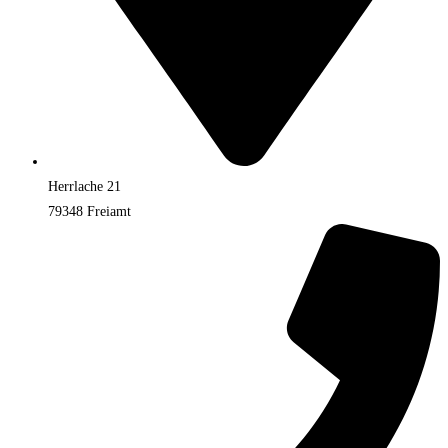
Herrlache 21
79348 Freiamt