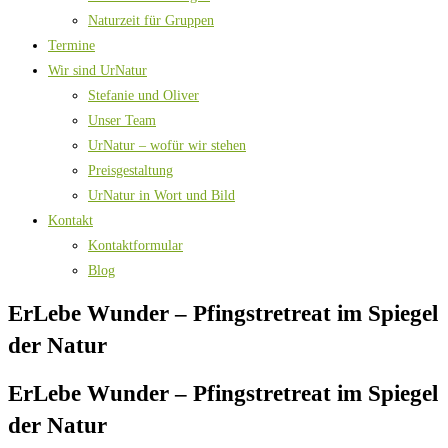
Naturzeit für Gruppen
Termine
Wir sind UrNatur
Stefanie und Oliver
Unser Team
UrNatur – wofür wir stehen
Preisgestaltung
UrNatur in Wort und Bild
Kontakt
Kontaktformular
Blog
ErLebe Wunder – Pfingstretreat im Spiegel
der Natur
ErLebe Wunder – Pfingstretreat im Spiegel
der Natur