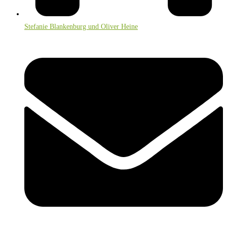
Stefanie Blankenburg und Oliver Heine