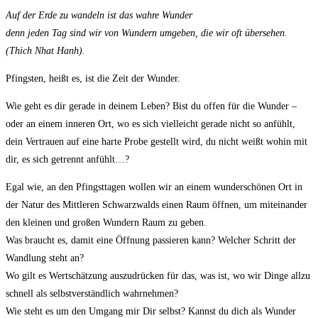
Auf der Erde zu wandeln ist das wahre Wunder
denn jeden Tag sind wir von Wundern umgeben, die wir oft übersehen.
(Thich Nhat Hanh).
Pfingsten, heißt es, ist die Zeit der Wunder.
Wie geht es dir gerade in deinem Leben? Bist du offen für die Wunder –
oder an einem inneren Ort, wo es sich vielleicht gerade nicht so anfühlt,
dein Vertrauen auf eine harte Probe gestellt wird, du nicht weißt wohin mit
dir, es sich getrennt anfühlt…?
Egal wie, an den Pfingsttagen wollen wir an einem wunderschönen Ort in
der Natur des Mittleren Schwarzwalds einen Raum öffnen, um miteinander
den kleinen und großen Wundern Raum zu geben.
Was braucht es, damit eine Öffnung passieren kann? Welcher Schritt der
Wandlung steht an?
Wo gilt es Wertschätzung auszudrücken für das, was ist, wo wir Dinge allzu
schnell als selbstverständlich wahrnehmen?
Wie steht es um den Umgang mir Dir selbst? Kannst du dich als Wunder