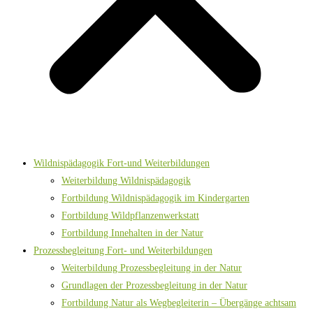
Wildnispädagogik Fort-und Weiterbildungen
Weiterbildung Wildnispädagogik
Fortbildung Wildnispädagogik im Kindergarten
Fortbildung Wildpflanzenwerkstatt
Fortbildung Innehalten in der Natur
Prozessbegleitung Fort- und Weiterbildungen
Weiterbildung Prozessbegleitung in der Natur
Grundlagen der Prozessbegleitung in der Natur
Fortbildung Natur als Wegbegleiterin – Übergänge achtsam