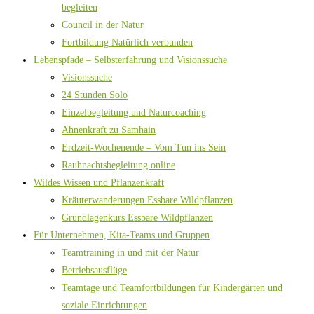
begleiten
Council in der Natur
Fortbildung Natürlich verbunden
Lebenspfade – Selbsterfahrung und Visionssuche
Visionssuche
24 Stunden Solo
Einzelbegleitung und Naturcoaching
Ahnenkraft zu Samhain
Erdzeit-Wochenende – Vom Tun ins Sein
Rauhnachtsbegleitung online
Wildes Wissen und Pflanzenkraft
Kräuterwanderungen Essbare Wildpflanzen
Grundlagenkurs Essbare Wildpflanzen
Für Unternehmen, Kita-Teams und Gruppen
Teamtraining in und mit der Natur
Betriebsausflüge
Teamtage und Teamfortbildungen für Kindergärten und
soziale Einrichtungen