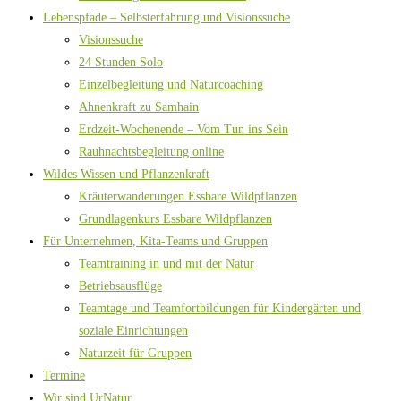
Lebenspfade – Selbsterfahrung und Visionssuche
Visionssuche
24 Stunden Solo
Einzelbegleitung und Naturcoaching
Ahnenkraft zu Samhain
Erdzeit-Wochenende – Vom Tun ins Sein
Rauhnachtsbegleitung online
Wildes Wissen und Pflanzenkraft
Kräuterwanderungen Essbare Wildpflanzen
Grundlagenkurs Essbare Wildpflanzen
Für Unternehmen, Kita-Teams und Gruppen
Teamtraining in und mit der Natur
Betriebsausflüge
Teamtage und Teamfortbildungen für Kindergärten und
soziale Einrichtungen
Naturzeit für Gruppen
Termine
Wir sind UrNatur