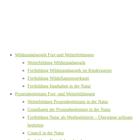
Wildnispädagogik Fort-und Weiterbildungen
Weiterbildung Wildnispädagogik
Fortbildung Wildnispädagogik im Kindergarten
Fortbildung Wildpflanzenwerkstatt
Fortbildung Innehalten in der Natur
Prozessbegleitung Fort- und Weiterbildungen
Weiterbildung Prozessbegleitung in der Natur
Grundlagen der Prozessbegleitung in der Natur
Fortbildung Natur als Wegbegleiterin – Übergänge achtsam
begleiten
Council in der Natur