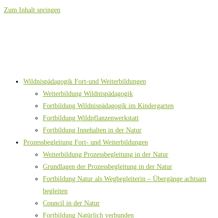
Zum Inhalt springen
Wildnispädagogik Fort-und Weiterbildungen
Weiterbildung Wildnispädagogik
Fortbildung Wildnispädagogik im Kindergarten
Fortbildung Wildpflanzenwerkstatt
Fortbildung Innehalten in der Natur
Prozessbegleitung Fort- und Weiterbildungen
Weiterbildung Prozessbegleitung in der Natur
Grundlagen der Prozessbegleitung in der Natur
Fortbildung Natur als Wegbegleiterin – Übergänge achtsam
begleiten
Council in der Natur
Fortbildung Natürlich verbunden