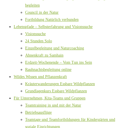
begleiten
Council in der Natur
Fortbildung Natürlich verbunden
Lebenspfade – Selbsterfahrung und Visionssuche
Visionssuche
24 Stunden Solo
Einzelbegleitung und Naturcoaching
Ahnenkraft zu Samhain
Erdzeit-Wochenende – Vom Tun ins Sein
Rauhnachtsbegleitung online
Wildes Wissen und Pflanzenkraft
Kräuterwanderungen Essbare Wildpflanzen
Grundlagenkurs Essbare Wildpflanzen
Für Unternehmen, Kita-Teams und Gruppen
Teamtraining in und mit der Natur
Betriebsausflüge
Teamtage und Teamfortbildungen für Kindergärten und
soziale Einrichtungen