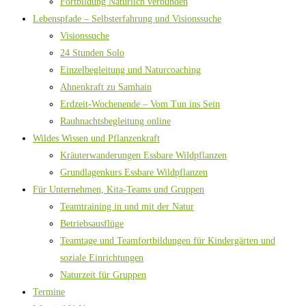
Fortbildung Natürlich verbunden
Lebenspfade – Selbsterfahrung und Visionssuche
Visionssuche
24 Stunden Solo
Einzelbegleitung und Naturcoaching
Ahnenkraft zu Samhain
Erdzeit-Wochenende – Vom Tun ins Sein
Rauhnachtsbegleitung online
Wildes Wissen und Pflanzenkraft
Kräuterwanderungen Essbare Wildpflanzen
Grundlagenkurs Essbare Wildpflanzen
Für Unternehmen, Kita-Teams und Gruppen
Teamtraining in und mit der Natur
Betriebsausflüge
Teamtage und Teamfortbildungen für Kindergärten und
soziale Einrichtungen
Naturzeit für Gruppen
Termine