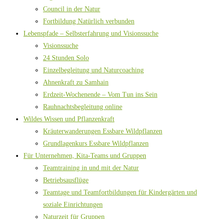
Council in der Natur
Fortbildung Natürlich verbunden
Lebenspfade – Selbsterfahrung und Visionssuche
Visionssuche
24 Stunden Solo
Einzelbegleitung und Naturcoaching
Ahnenkraft zu Samhain
Erdzeit-Wochenende – Vom Tun ins Sein
Rauhnachtsbegleitung online
Wildes Wissen und Pflanzenkraft
Kräuterwanderungen Essbare Wildpflanzen
Grundlagenkurs Essbare Wildpflanzen
Für Unternehmen, Kita-Teams und Gruppen
Teamtraining in und mit der Natur
Betriebsausflüge
Teamtage und Teamfortbildungen für Kindergärten und
soziale Einrichtungen
Naturzeit für Gruppen