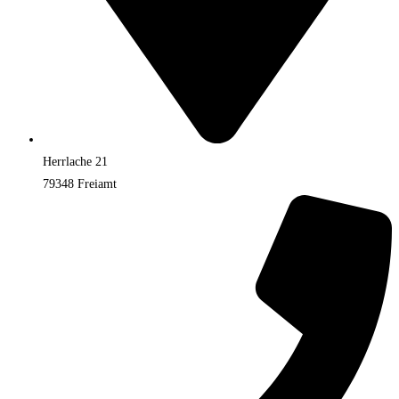
Herrlache 21
79348 Freiamt