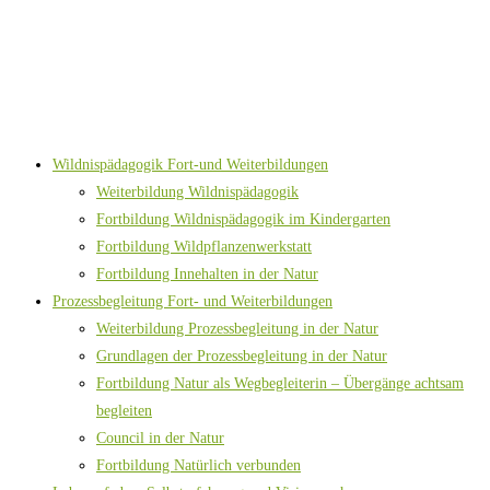
Wildnispädagogik Fort-und Weiterbildungen
Weiterbildung Wildnispädagogik
Fortbildung Wildnispädagogik im Kindergarten
Fortbildung Wildpflanzenwerkstatt
Fortbildung Innehalten in der Natur
Prozessbegleitung Fort- und Weiterbildungen
Weiterbildung Prozessbegleitung in der Natur
Grundlagen der Prozessbegleitung in der Natur
Fortbildung Natur als Wegbegleiterin – Übergänge achtsam
begleiten
Council in der Natur
Fortbildung Natürlich verbunden