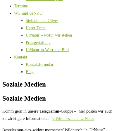
Termine
Wir sind UrNatur
Stefanie und Oliver
Unser Team
UrNatur – wofür wir stehen
Preisgestaltung
UrNatur in Wort und Bild
Kontakt
Kontaktformular
Blog
Soziale Medien
Soziale Medien
Komm gern in unsere
Telegramm
-Gruppe – hier posten wir auch
kurzfristigere Informationen:
@Wildnisschule_UrNatur
[wptelegram-ajax-widget username="Wildnisschule_UrNatur"