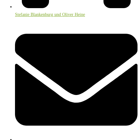
Stefanie Blankenburg und Oliver Heine