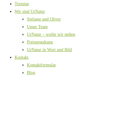
Termine
Wir sind UrNatur
Stefanie und Oliver
Unser Team
UrNatur – wofür wir stehen
Preisgestaltung
UrNatur in Wort und Bild
Kontakt
Kontaktformular
Blog