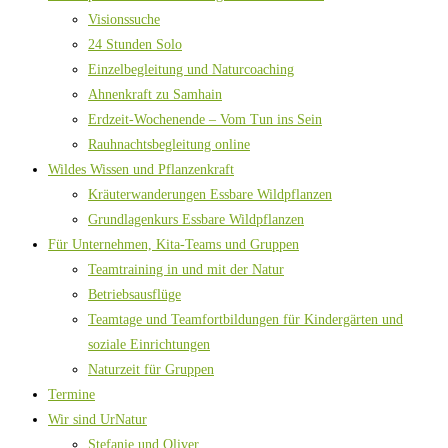
Visionssuche
24 Stunden Solo
Einzelbegleitung und Naturcoaching
Ahnenkraft zu Samhain
Erdzeit-Wochenende – Vom Tun ins Sein
Rauhnachtsbegleitung online
Wildes Wissen und Pflanzenkraft
Kräuterwanderungen Essbare Wildpflanzen
Grundlagenkurs Essbare Wildpflanzen
Für Unternehmen, Kita-Teams und Gruppen
Teamtraining in und mit der Natur
Betriebsausflüge
Teamtage und Teamfortbildungen für Kindergärten und
soziale Einrichtungen
Naturzeit für Gruppen
Termine
Wir sind UrNatur
Stefanie und Oliver