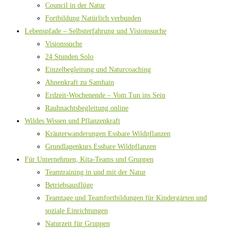
Council in der Natur
Fortbildung Natürlich verbunden
Lebenspfade – Selbsterfahrung und Visionssuche
Visionssuche
24 Stunden Solo
Einzelbegleitung und Naturcoaching
Ahnenkraft zu Samhain
Erdzeit-Wochenende – Vom Tun ins Sein
Rauhnachtsbegleitung online
Wildes Wissen und Pflanzenkraft
Kräuterwanderungen Essbare Wildpflanzen
Grundlagenkurs Essbare Wildpflanzen
Für Unternehmen, Kita-Teams und Gruppen
Teamtraining in und mit der Natur
Betriebsausflüge
Teamtage und Teamfortbildungen für Kindergärten und
soziale Einrichtungen
Naturzeit für Gruppen