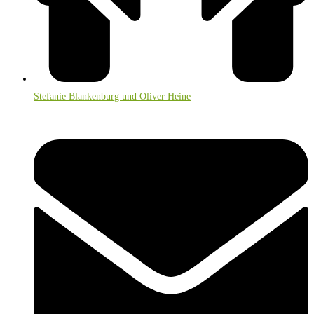
Stefanie Blankenburg und Oliver Heine