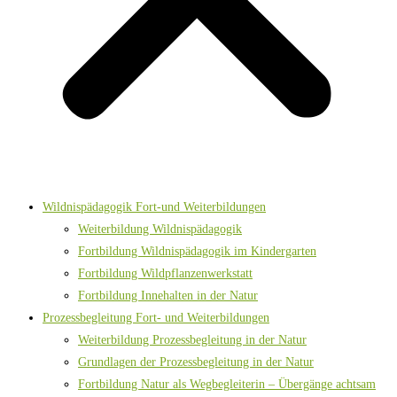
Wildnispädagogik Fort-und Weiterbildungen
Weiterbildung Wildnispädagogik
Fortbildung Wildnispädagogik im Kindergarten
Fortbildung Wildpflanzenwerkstatt
Fortbildung Innehalten in der Natur
Prozessbegleitung Fort- und Weiterbildungen
Weiterbildung Prozessbegleitung in der Natur
Grundlagen der Prozessbegleitung in der Natur
Fortbildung Natur als Wegbegleiterin – Übergänge achtsam