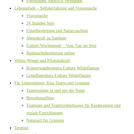
Fortbildung Natürlich verbunden
Lebenspfade – Selbsterfahrung und Visionssuche
Visionssuche
24 Stunden Solo
Einzelbegleitung und Naturcoaching
Ahnenkraft zu Samhain
Erdzeit-Wochenende – Vom Tun ins Sein
Rauhnachtsbegleitung online
Wildes Wissen und Pflanzenkraft
Kräuterwanderungen Essbare Wildpflanzen
Grundlagenkurs Essbare Wildpflanzen
Für Unternehmen, Kita-Teams und Gruppen
Teamtraining in und mit der Natur
Betriebsausflüge
Teamtage und Teamfortbildungen für Kindergärten und
soziale Einrichtungen
Naturzeit für Gruppen
Termine