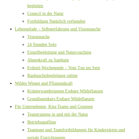
begleiten
Council in der Natur
Fortbildung Natürlich verbunden
Lebenspfade – Selbsterfahrung und Visionssuche
Visionssuche
24 Stunden Solo
Einzelbegleitung und Naturcoaching
Ahnenkraft zu Samhain
Erdzeit-Wochenende – Vom Tun ins Sein
Rauhnachtsbegleitung online
Wildes Wissen und Pflanzenkraft
Kräuterwanderungen Essbare Wildpflanzen
Grundlagenkurs Essbare Wildpflanzen
Für Unternehmen, Kita-Teams und Gruppen
Teamtraining in und mit der Natur
Betriebsausflüge
Teamtage und Teamfortbildungen für Kindergärten und
soziale Einrichtungen