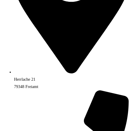
Herrlache 21
79348 Freiamt