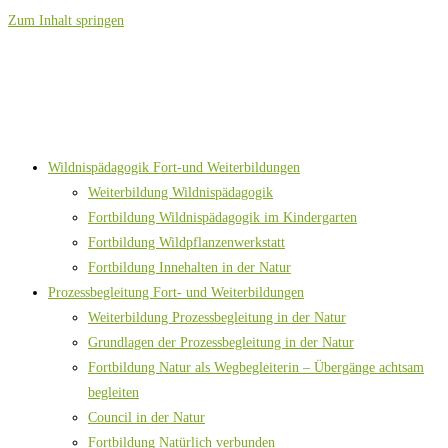
Zum Inhalt springen
Wildnispädagogik Fort-und Weiterbildungen
Weiterbildung Wildnispädagogik
Fortbildung Wildnispädagogik im Kindergarten
Fortbildung Wildpflanzenwerkstatt
Fortbildung Innehalten in der Natur
Prozessbegleitung Fort- und Weiterbildungen
Weiterbildung Prozessbegleitung in der Natur
Grundlagen der Prozessbegleitung in der Natur
Fortbildung Natur als Wegbegleiterin – Übergänge achtsam
begleiten
Council in der Natur
Fortbildung Natürlich verbunden