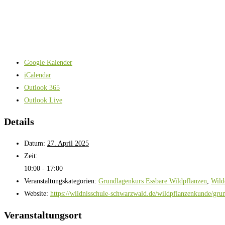
Google Kalender
iCalendar
Outlook 365
Outlook Live
Details
Datum:
27. April 2025
Zeit:
10:00 - 17:00
Veranstaltungskategorien:
Grundlagenkurs Essbare Wildpflanzen
,
Wild
Website:
https://wildnisschule-schwarzwald.de/wildpflanzenkunde/gru
Veranstaltungsort