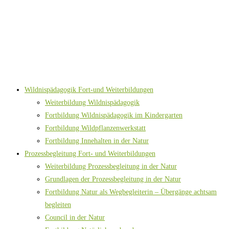
Wildnispädagogik Fort-und Weiterbildungen
Weiterbildung Wildnispädagogik
Fortbildung Wildnispädagogik im Kindergarten
Fortbildung Wildpflanzenwerkstatt
Fortbildung Innehalten in der Natur
Prozessbegleitung Fort- und Weiterbildungen
Weiterbildung Prozessbegleitung in der Natur
Grundlagen der Prozessbegleitung in der Natur
Fortbildung Natur als Wegbegleiterin – Übergänge achtsam
begleiten
Council in der Natur