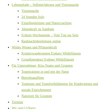
Lebenspfade – Selbsterfahrung und Visionssuche
Visionssuche
24 Stunden Solo
Einzelbegleitung und Naturcoaching
Ahnenkraft zu Samhain
Erdzeit-Wochenende – Vom Tun ins Sein
Rauhnachtsbegleitung online
Wildes Wissen und Pflanzenkraft
Kräuterwanderungen Essbare Wildpflanzen
Grundlagenkurs Essbare Wildpflanzen
Für Unternehmen, Kita-Teams und Gruppen
Teamtraining in und mit der Natur
Betriebsausflüge
Teamtage und Teamfortbildungen für Kindergärten und
soziale Einrichtungen
Naturzeit für Gruppen
Termine
Wir sind UrNatur