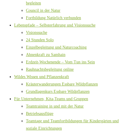
begleiten
Council in der Natur
Fortbildung Natürlich verbunden
Lebenspfade – Selbsterfahrung und Visionssuche
Visionssuche
24 Stunden Solo
Einzelbegleitung und Naturcoaching
Ahnenkraft zu Samhain
Erdzeit-Wochenende – Vom Tun ins Sein
Rauhnachtsbegleitung online
Wildes Wissen und Pflanzenkraft
Kräuterwanderungen Essbare Wildpflanzen
Grundlagenkurs Essbare Wildpflanzen
Für Unternehmen, Kita-Teams und Gruppen
Teamtraining in und mit der Natur
Betriebsausflüge
Teamtage und Teamfortbildungen für Kindergärten und
soziale Einrichtungen