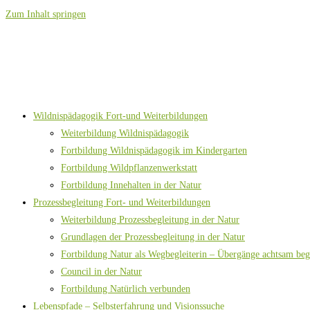
Zum Inhalt springen
Wildnispädagogik Fort-und Weiterbildungen
Weiterbildung Wildnispädagogik
Fortbildung Wildnispädagogik im Kindergarten
Fortbildung Wildpflanzenwerkstatt
Fortbildung Innehalten in der Natur
Prozessbegleitung Fort- und Weiterbildungen
Weiterbildung Prozessbegleitung in der Natur
Grundlagen der Prozessbegleitung in der Natur
Fortbildung Natur als Wegbegleiterin – Übergänge achtsam beg
Council in der Natur
Fortbildung Natürlich verbunden
Lebenspfade – Selbsterfahrung und Visionssuche