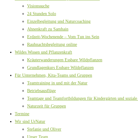
Visionssuche
24 Stunden Solo
Einzelbegleitung und Naturcoaching
Ahnenkraft zu Samhain
Erdzeit-Wochenende – Vom Tun ins Sein
Rauhnachtsbegleitung online
Wildes Wissen und Pflanzenkraft
Kräuterwanderungen Essbare Wildpflanzen
Grundlagenkurs Essbare Wildpflanzen
Für Unternehmen, Kita-Teams und Gruppen
Teamtraining in und mit der Natur
Betriebsausflüge
Teamtage und Teamfortbildungen für Kindergärten und soziale
Naturzeit für Gruppen
Termine
Wir sind UrNatur
Stefanie und Oliver
Unser Team