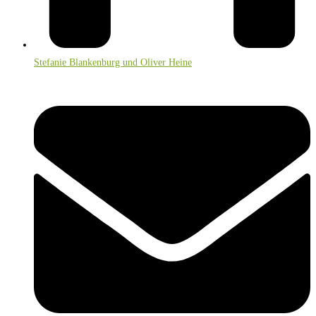
Stefanie Blankenburg und Oliver Heine