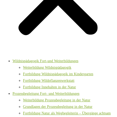
Wildnispädagogik Fort-und Weiterbildungen
Weiterbildung Wildnispädagogik
Fortbildung Wildnispädagogik im Kindergarten
Fortbildung Wildpflanzenwerkstatt
Fortbildung Innehalten in der Natur
Prozessbegleitung Fort- und Weiterbildungen
Weiterbildung Prozessbegleitung in der Natur
Grundlagen der Prozessbegleitung in der Natur
Fortbildung Natur als Wegbegleiterin – Übergänge achtsam