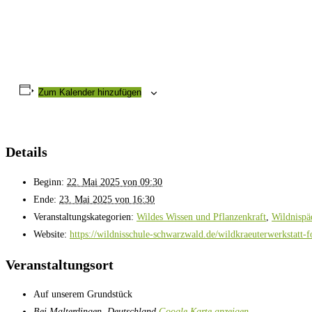
Zum Kalender hinzufügen
Details
Beginn:
22. Mai 2025 von 09:30
Ende:
23. Mai 2025 von 16:30
Veranstaltungskategorien:
Wildes Wissen und Pflanzenkraft
,
Wildnispä
Website:
https://wildnisschule-schwarzwald.de/wildkraeuterwerkstatt-f
Veranstaltungsort
Auf unserem Grundstück
Bei Malterdingen
,
Deutschland
Google Karte anzeigen