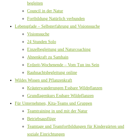
begleiten
Council in der Natur
Fortbildung Natürlich verbunden
Lebenspfade – Selbsterfahrung und Visionssuche
Visionssuche
24 Stunden Solo
Einzelbegleitung und Naturcoaching
Ahnenkraft zu Samhain
Erdzeit-Wochenende – Vom Tun ins Sein
Rauhnachtsbegleitung online
Wildes Wissen und Pflanzenkraft
Kräuterwanderungen Essbare Wildpflanzen
Grundlagenkurs Essbare Wildpflanzen
Für Unternehmen, Kita-Teams und Gruppen
Teamtraining in und mit der Natur
Betriebsausflüge
Teamtage und Teamfortbildungen für Kindergärten und
soziale Einrichtungen