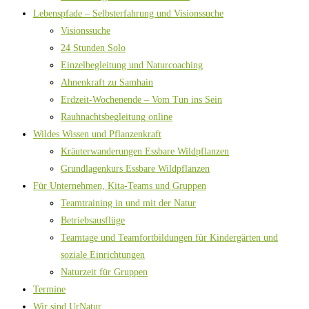
Lebenspfade – Selbsterfahrung und Visionssuche
Visionssuche
24 Stunden Solo
Einzelbegleitung und Naturcoaching
Ahnenkraft zu Samhain
Erdzeit-Wochenende – Vom Tun ins Sein
Rauhnachtsbegleitung online
Wildes Wissen und Pflanzenkraft
Kräuterwanderungen Essbare Wildpflanzen
Grundlagenkurs Essbare Wildpflanzen
Für Unternehmen, Kita-Teams und Gruppen
Teamtraining in und mit der Natur
Betriebsausflüge
Teamtage und Teamfortbildungen für Kindergärten und
soziale Einrichtungen
Naturzeit für Gruppen
Termine
Wir sind UrNatur