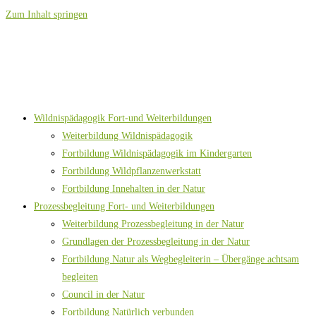
Zum Inhalt springen
Wildnispädagogik Fort-und Weiterbildungen
Weiterbildung Wildnispädagogik
Fortbildung Wildnispädagogik im Kindergarten
Fortbildung Wildpflanzenwerkstatt
Fortbildung Innehalten in der Natur
Prozessbegleitung Fort- und Weiterbildungen
Weiterbildung Prozessbegleitung in der Natur
Grundlagen der Prozessbegleitung in der Natur
Fortbildung Natur als Wegbegleiterin – Übergänge achtsam
begleiten
Council in der Natur
Fortbildung Natürlich verbunden