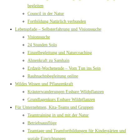
begleiten
Council in der Natur
Fortbildung Natürlich verbunden
Lebenspfade – Selbsterfahrung und Visionssuche
Visionssuche
24 Stunden Solo
Einzelbegleitung und Naturcoaching
Ahnenkraft zu Samhain
Erdzeit-Wochenende – Vom Tun ins Sein
Rauhnachtsbegleitung online
Wildes Wissen und Pflanzenkraft
Kräuterwanderungen Essbare Wildpflanzen
Grundlagenkurs Essbare Wildpflanzen
Für Unternehmen, Kita-Teams und Gruppen
Teamtraining in und mit der Natur
Betriebsausflüge
Teamtage und Teamfortbildungen für Kindergärten und
soziale Einrichtungen