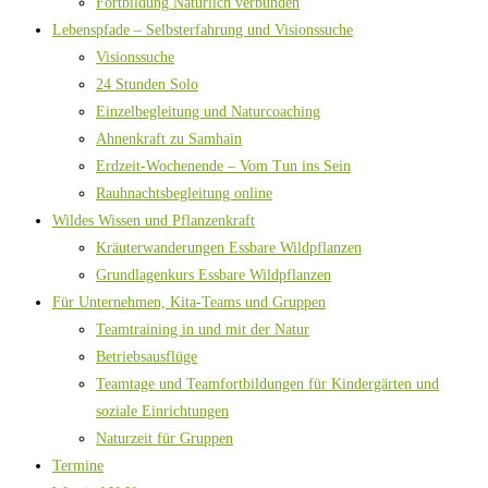
Fortbildung Natürlich verbunden
Lebenspfade – Selbsterfahrung und Visionssuche
Visionssuche
24 Stunden Solo
Einzelbegleitung und Naturcoaching
Ahnenkraft zu Samhain
Erdzeit-Wochenende – Vom Tun ins Sein
Rauhnachtsbegleitung online
Wildes Wissen und Pflanzenkraft
Kräuterwanderungen Essbare Wildpflanzen
Grundlagenkurs Essbare Wildpflanzen
Für Unternehmen, Kita-Teams und Gruppen
Teamtraining in und mit der Natur
Betriebsausflüge
Teamtage und Teamfortbildungen für Kindergärten und
soziale Einrichtungen
Naturzeit für Gruppen
Termine