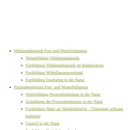
Wildnispädagogik Fort-und Weiterbildungen
Weiterbildung Wildnispädagogik
Fortbildung Wildnispädagogik im Kindergarten
Fortbildung Wildpflanzenwerkstatt
Fortbildung Innehalten in der Natur
Prozessbegleitung Fort- und Weiterbildungen
Weiterbildung Prozessbegleitung in der Natur
Grundlagen der Prozessbegleitung in der Natur
Fortbildung Natur als Wegbegleiterin – Übergänge achtsam
begleiten
Council in der Natur