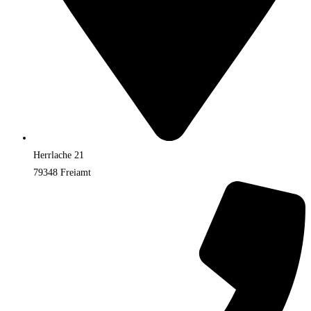
Herrlache 21
79348 Freiamt