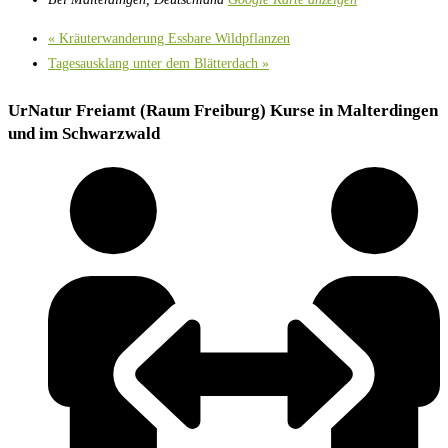
«
Kräuterwanderung Essbare Wildpflanzen
Tagesausklang unter dem Blätterdach
»
UrNatur Freiamt (Raum Freiburg) Kurse in Malterdingen
und im Schwarzwald